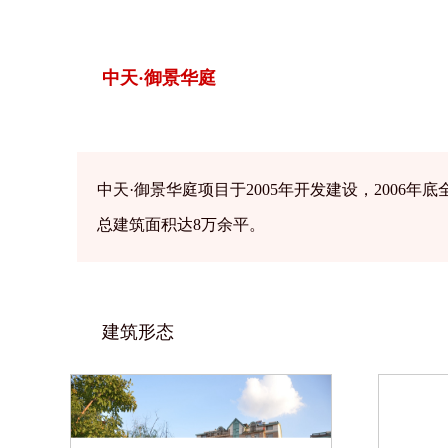
中天·御景华庭
项目简介
中天·御景华庭项目于2005年开发建设，200
总建筑面积达8万余平。
建筑形态