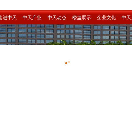
走进中天
中天产业
中天动态
楼盘展示
企业文化
中天
1
2
3
4
5