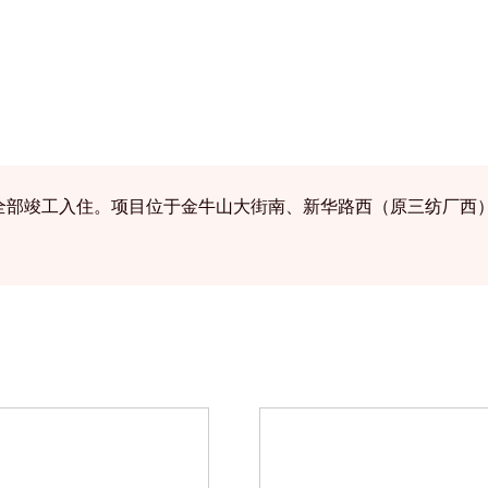
6年底全部竣工入住。项目位于金牛山大街南、新华路西（原三纺厂西