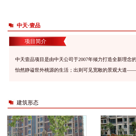
中天·壹品
项目简介
中天壹品项目是由中天公司于2007年倾力打造全新理
怡然静谥世外桃源的生活；出则可见宽敞的景观大道—
建筑形态