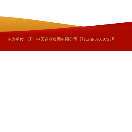
主办单位：辽宁中天企业集团有限公司
辽ICP备09019751号