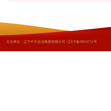
主办单位：辽宁中天企业集团有限公司
辽ICP备09019751号